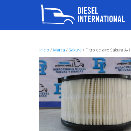
Inicio
/
Marca
/
Sakura
/ Filtro de aire Sakura A-