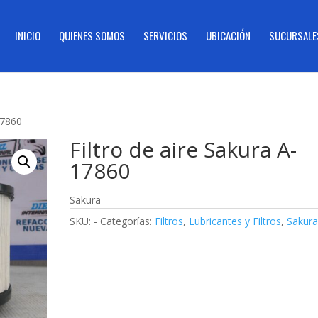
INICIO
QUIENES SOMOS
SERVICIOS
UBICACIÓN
SUCURSALE
17860
Filtro de aire Sakura A-
17860
Sakura
SKU:
-
Categorías:
Filtros
,
Lubricantes y Filtros
,
Sakur