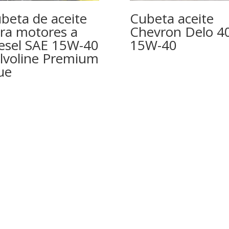
beta de aceite
Cubeta aceite
ra motores a
Chevron Delo 4
esel SAE 15W-40
15W-40
lvoline Premium
ue