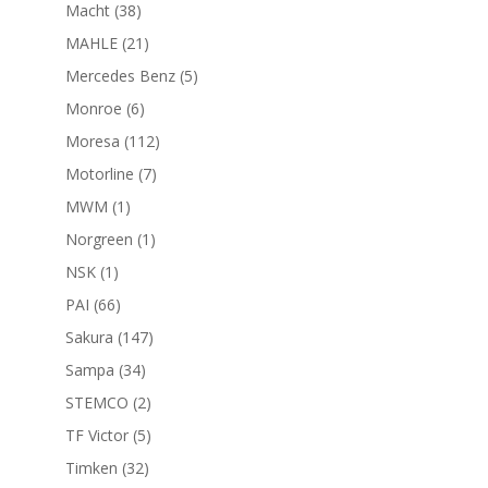
productos
38
Macht
38
productos
21
MAHLE
21
productos
5
Mercedes Benz
5
productos
6
Monroe
6
productos
112
Moresa
112
productos
7
Motorline
7
productos
1
MWM
1
producto
1
Norgreen
1
producto
1
NSK
1
producto
66
PAI
66
productos
147
Sakura
147
productos
34
Sampa
34
productos
2
STEMCO
2
productos
5
TF Victor
5
productos
32
Timken
32