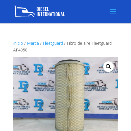
Inicio
/
Marca
/
Fleetguard
/ Filtro de aire Fleetguard
AF4058