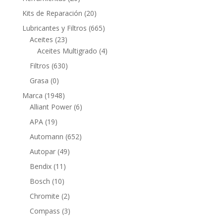
productos
20
Kits de Reparación
20
productos
665
Lubricantes y Filtros
665
23
productos
Aceites
23
productos
4
Aceites Multigrado
4
productos
630
Filtros
630
productos
0
Grasa
0
productos
1948
Marca
1948
productos
6
Alliant Power
6
productos
19
APA
19
productos
652
Automann
652
productos
49
Autopar
49
productos
11
Bendix
11
productos
10
Bosch
10
productos
2
Chromite
2
productos
3
Compass
3
productos