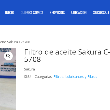
INICIO
QUIENES SOMOS
SERVICIOS
UBICACIÓN
SUCURSALE
aceite Sakura C-5708
Filtro de aceite Sakura C
5708
Sakura
SKU:
-
Categorías:
Filtros
,
Lubricantes y Filtros