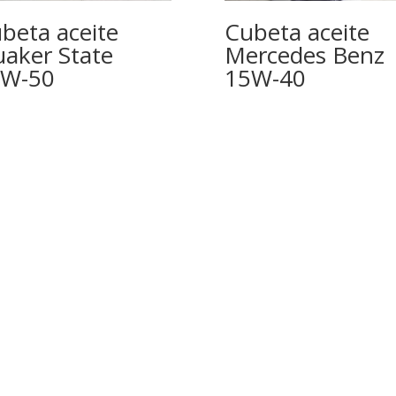
beta aceite
Cubeta aceite
aker State
Mercedes Benz
5W-50
15W-40