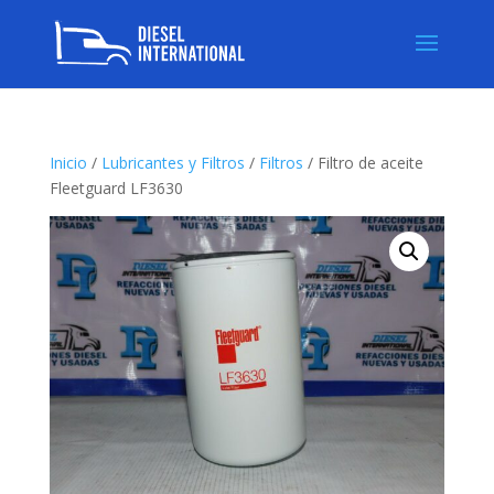
Inicio
/
Lubricantes y Filtros
/
Filtros
/ Filtro de aceite
Fleetguard LF3630