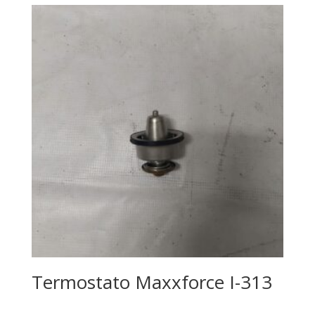
Termostato Maxxforce I-313