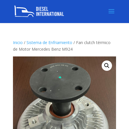
Inicio
/
Sistema de Enfriamiento
/ Fan clutch térmico
de Motor Mercedes Benz M924