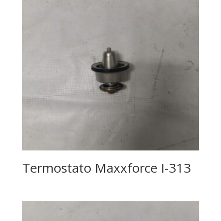
Termostato Maxxforce I-313