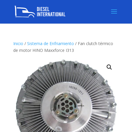
Inicio
/
Sistema de Enfriamiento
/ Fan clutch térmico
de motor HINO Maxxforce I313