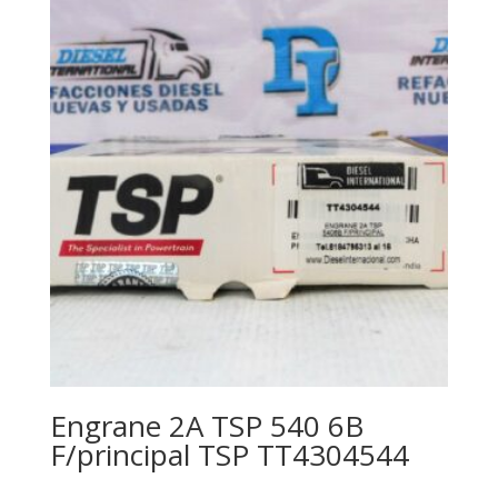
Engrane 2A TSP 540 6B
F/principal TSP TT4304544