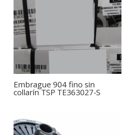
Embrague 904 fino sin
collarín TSP TE363027-S