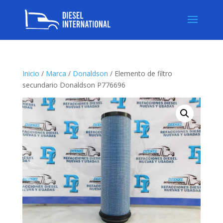
Inicio
/
Marca
/
Donaldson
/ Elemento de filtro
secundario Donaldson P776696