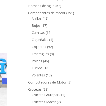
productos
62
Bombas de agua
62
productos
351
Componentes de motor
351
42
productos
Anillos
42
productos
17
Bujes
17
productos
16
Camisas
16
productos
4
Cigüeñales
4
productos
92
Cojinetes
92
productos
8
Embragues
8
productos
46
Poleas
46
productos
10
Turbos
10
productos
13
Volantes
13
productos
3
Computadoras de Motor
3
productos
38
Crucetas
38
productos
11
Crucetas Autopar
11
productos
7
Crucetas Macht
7