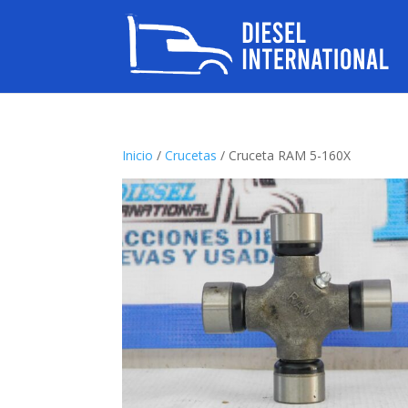
Inicio
/
Crucetas
/ Cruceta RAM 5-160X