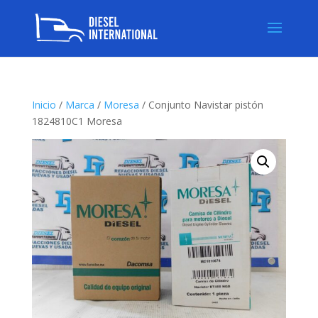
Inicio
/
Marca
/
Moresa
/ Conjunto Navistar pistón
1824810C1 Moresa