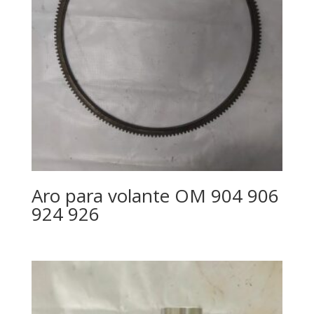
Aro para volante OM 904 906
924 926