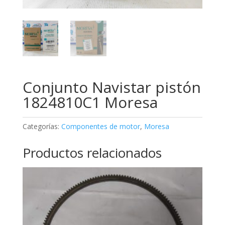
Conjunto Navistar pistón
1824810C1 Moresa
Categorías:
Componentes de motor
,
Moresa
Productos relacionados