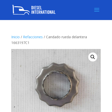
Inicio
/
Refacciones
/ Candado rueda delantera
1663197C1