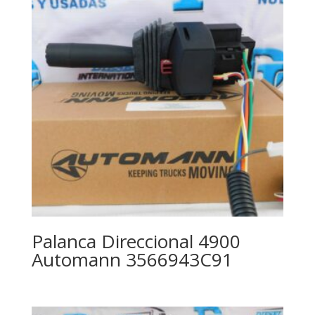
Palanca Direccional 4900
Automann 3566943C91