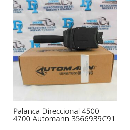
Palanca Direccional 4500
4700 Automann 3566939C91