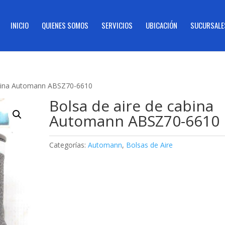
INICIO
QUIENES SOMOS
SERVICIOS
UBICACIÓN
SUCURSALE
abina Automann ABSZ70-6610
Bolsa de aire de cabina
Automann ABSZ70-6610
Categorías:
Automann
,
Bolsas de Aire