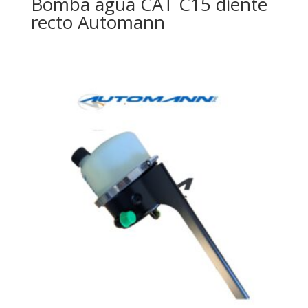
Bomba agua CAT C15 diente
recto Automann