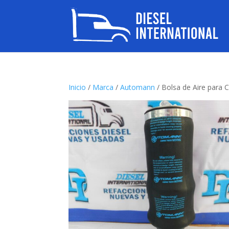
Inicio
/
Marca
/
Automann
/ Bolsa de Aire para