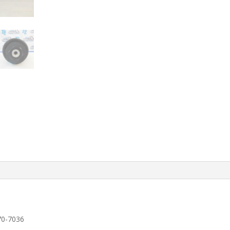
70-7036