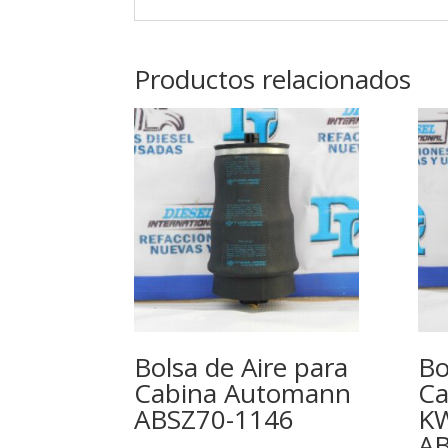
Productos relacionados
Bolsa de Aire para
Bo
Cabina Automann
Ca
ABSZ70-1146
K
AB