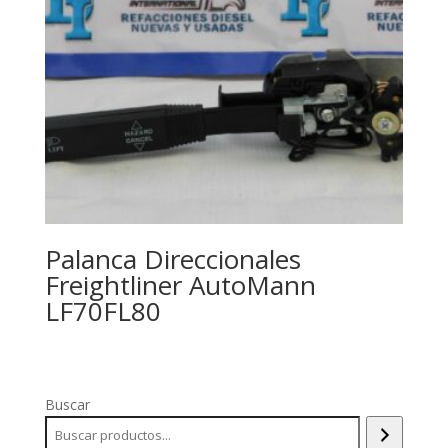
Palanca Direccionales
Freightliner AutoMann
LF70FL80
Buscar