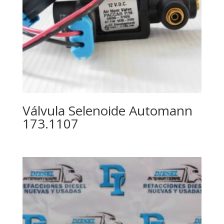
Válvula Selenoide Automann
173.1107