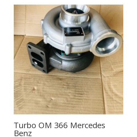
Turbo OM 366 Mercedes
Benz