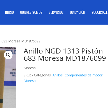
INICIO
QUIENES SOMOS
SERVICIOS
UBICACIÓN
SUCURSALE
ón 683 Moresa MD1876099
Anillo NGD 1313 Pistón
683 Moresa MD1876099
Moresa
SKU:
-
Categorías:
Anillos
,
Componentes de motor
,
Moresa