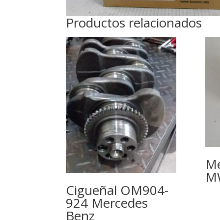
Productos relacionados
Me
M
Cigueñal OM904-
924 Mercedes
Benz